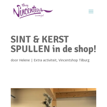
SINT & KERST
SPULLEN in de shop!
door
Helene
|
Extra activiteit
,
Vincentshop Tilburg