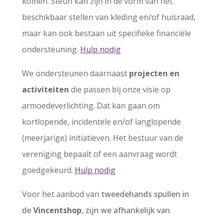
komen. Steun kan zijn in de vorm van het
beschikbaar stellen van kleding en/of huisraad,
maar kan ook bestaan uit specifieke financiële
ondersteuning.
Hulp nodig
We ondersteunen daarnaast
projecten en
activiteiten
die passen bij onze visie op
armoedeverlichting. Dat kan gaan om
kortlopende, incidentele en/of langlopende
(meerjarige) initiatieven. Het bestuur van de
vereniging bepaalt of een aanvraag wordt
goedgekeurd.
Hulp nodig
Voor het aanbod van
tweedehands spullen in
de
Vincentshop
, zijn we afhankelijk van